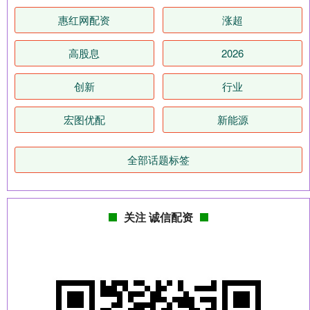
惠红网配资
涨超
高股息
2026
创新
行业
宏图优配
新能源
全部话题标签
关注 诚信配资