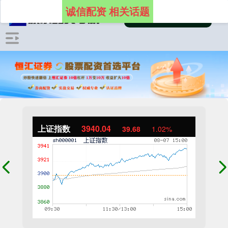
诚信配资 相关话题
上证指数
3940.04
39.68
1.02%