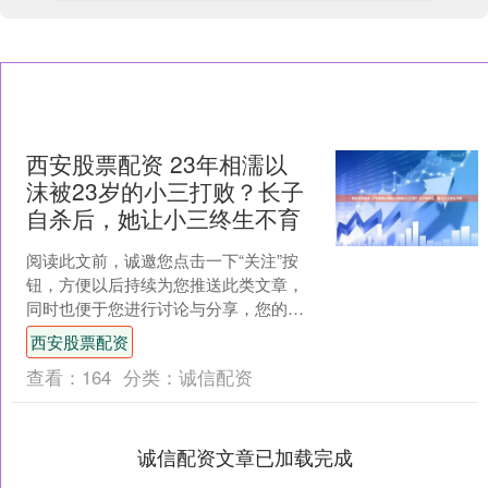
西安股票配资 23年相濡以
沫被23岁的小三打败？长子
自杀后，她让小三终生不育
阅读此文前，诚邀您点击一下“关注”按
钮，方便以后持续为您推送此类文章，
同时也便于您进行讨论与分享，您的支
持是我们坚持创作的动力~ 声明:本文内
西安股票配资
容均引用权威资料结....
查看：
164
分类：
诚信配资
诚信配资文章已加载完成