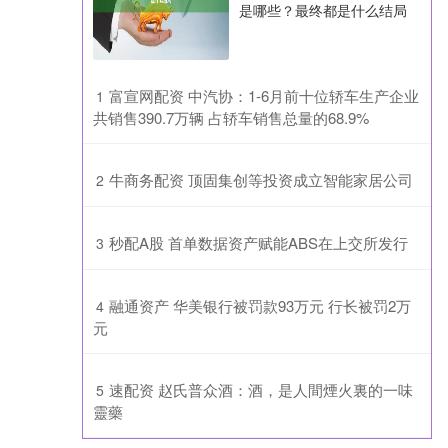
是哪些？最终都是什么结局
​富宣网配资 中汽协：1-6月前十位轿车生产企业
1
共销售390.7万辆 占轿车销售总量的68.9%
​牛商务配资 顶固集创等投资成立智能家居公司
2
​秒配A股 首单数据资产赋能ABS在上交所发行
3
​融通资产 华美银行被罚款93万元 行长被罚2万
4
元
​速配资 赵氏普众酒：酒，是人間煙火裏的一味
5
靈藥