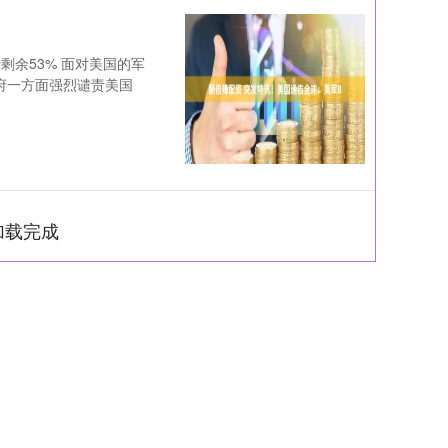
剩余53% 面对美国的军
府一方面强烈谴责美国
加载完成