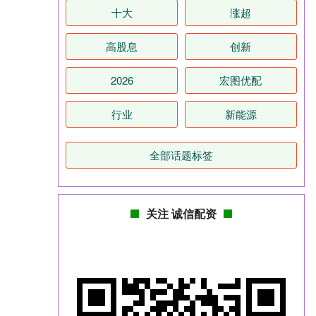
十大
涨超
高股息
创新
2026
宏图优配
行业
新能源
全部话题标签
关注 诚信配资