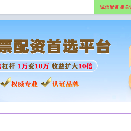
诚信配资 相关
股票配资注册
正规股票配资官网入口