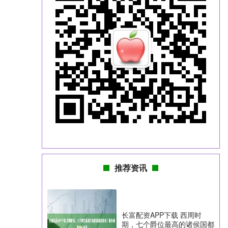
推荐资讯
长富配资APP下载 西周时
期，七个爵位最高的诸侯国都