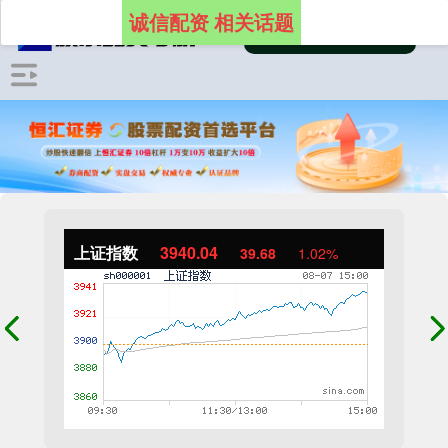
诚信配资 相关话题
上证指数
3940.04
39.68
1.02%