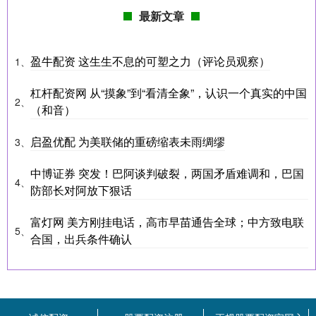
最新文章
盈牛配资 这生生不息的可塑之力（评论员观察）
1、
杠杆配资网 从“摸象”到“看清全象”，认识一个真实的中国
2、
（和音）
启盈优配 为美联储的重磅缩表未雨绸缪
3、
中博证券 突发！巴阿谈判破裂，两国矛盾难调和，巴国
4、
防部长对阿放下狠话
富灯网 美方刚挂电话，高市早苗通告全球；中方致电联
5、
合国，出兵条件确认