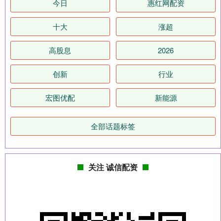
今日
惠红网配资
十大
涨超
高股息
2026
创新
行业
宏图优配
新能源
全部话题标签
关注 诚信配资