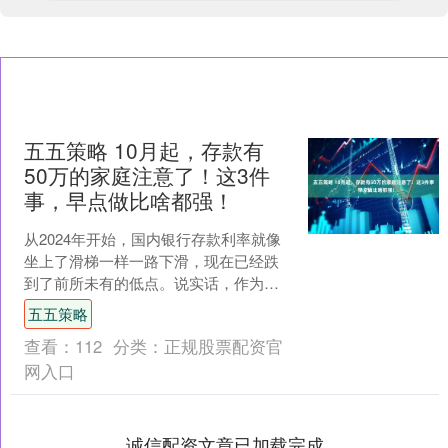
五五策略 10月起，存款有
50万的家庭注意了！这3件
事，早点做比啥都强！
从2024年开始，国内银行存款利率就像
坐上了滑梯一样一路下滑，现在已经跌
到了前所未有的低点。说实话，作为一
个普通老百姓，每次去银行看到最新的
五五策略
利率表，心里都忍不住....
查看：
112
分类：
正规股票配资官
网入口
诚信配资文章已加载完成