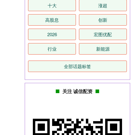
十大
涨超
高股息
创新
2026
宏图优配
行业
新能源
全部话题标签
关注 诚信配资