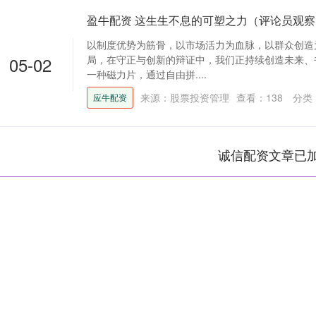
盈牛配资 这生生不息的可塑之力（评论员观察
以制度优势为筋骨，以市场活力为血脉，以群众创造
05-02
局，在守正与创新的辩证中，我们正持续创造未来、
一种磁力片，通过自由拼....
来源：股票投资管理
查看：
138
分类
应牛配资
诚信配资文章已