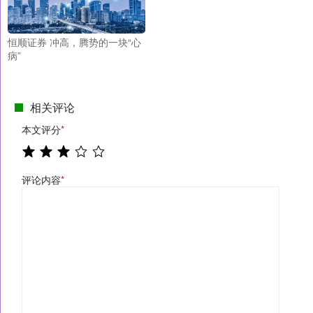
恒顺证券 冲高，腾势的一块“心
病”
相关评论
本文评分
*
评论内容
*