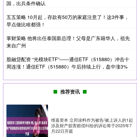
国，出兵条件确认
五五策略 10月起，存款有50万的家庭注意了！这3件事，
早点做比啥都强！
掌财策略 他将出任泰国新总理！父母是广东籍华人，祖先
来自广州
股融贷配资 “光模块ETF”——通信ETF（515880）冲击十
周连涨！通信ETF（515880）午后持续上行，盘中涨3%
推荐资讯
维嘉资本 立邦涂料作为被告/被上诉人的1起
涉及财产损害赔偿纠纷的诉讼将于2025年7
月22日开庭