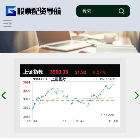
上证指数
3900.35
21.92
0.57%