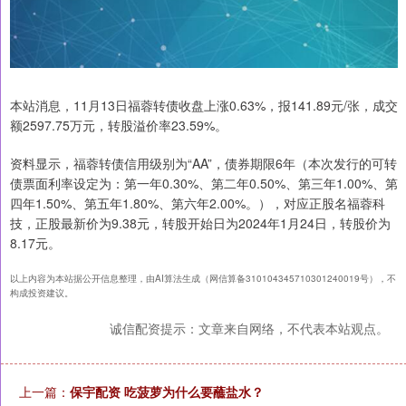
本站消息，11月13日福蓉转债收盘上涨0.63%，报141.89元/张，成交
额2597.75万元，转股溢价率23.59%。
资料显示，福蓉转债信用级别为“AA”，债券期限6年（本次发行的可转
债票面利率设定为：第一年0.30%、第二年0.50%、第三年1.00%、第
四年1.50%、第五年1.80%、第六年2.00%。），对应正股名福蓉科
技，正股最新价为9.38元，转股开始日为2024年1月24日，转股价为
8.17元。
以上内容为本站据公开信息整理，由AI算法生成（网信算备310104345710301240019号），不
构成投资建议。
诚信配资提示：文章来自网络，不代表本站观点。
上一篇：
保宇配资 吃菠萝为什么要蘸盐水？